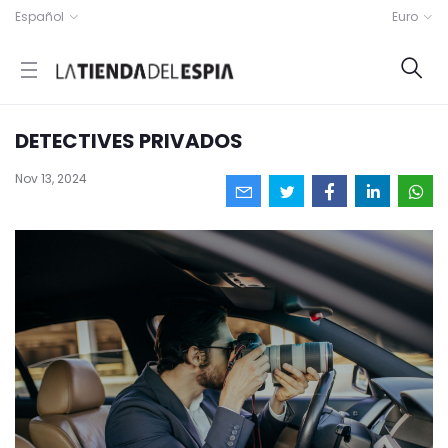
Español
Euro
DETECTIVES PRIVADOS
Nov 13, 2024