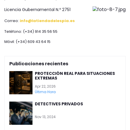
Licencia Gubernamental N.º 27
51
Correo:
info@latiendadelespia.es
Teléfono: (+34) 914 35 56 55
Móvil: (+34) 609 43 64 15
⠀
Publicaciones recientes
PROTECCIÓN REAL PARA SITUACIONES
EXTREMAS
Apr 22, 2026
Última Hora
DETECTIVES PRIVADOS
Nov 13, 2024