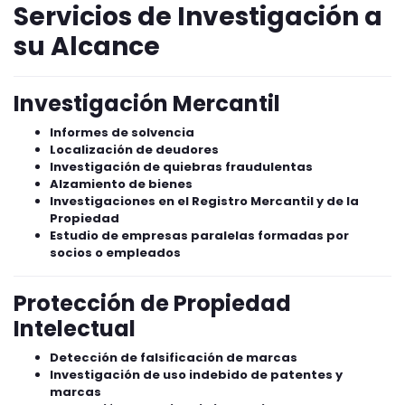
Servicios de Investigación a
su Alcance
Investigación Mercantil
Informes de solvencia
Localización de deudores
Investigación de quiebras fraudulentas
Alzamiento de bienes
Investigaciones en el Registro Mercantil y de la
Propiedad
Estudio de empresas paralelas formadas por
socios o empleados
Protección de Propiedad
Intelectual
Detección de falsificación de marcas
Investigación de uso indebido de patentes y
marcas