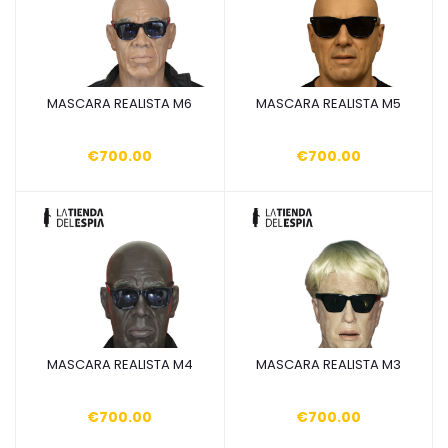
MASCARA REALISTA M6
MASCARA REALISTA M5
Añadir a la cesta
Añadir a la cesta
€700.00
€700.00
MASCARA REALISTA M4
MASCARA REALISTA M3
Añadir a la cesta
Añadir a la cesta
€700.00
€700.00