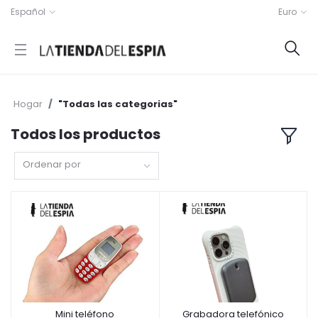
Español
Euro
Hogar
"Todas las categorias"
Todos los productos
Ordenar por
Mini teléfono
Grabadora telefónico
Añadir a la cesta
Añadir a la cesta