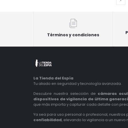
P
Términos y condiciones
La Tienda del Espía
Tu aliado en seguridad y tecnología avanzada.
Descubre nuestra selección de
cámaras ocul
dispositivos de vigilancia de última generac
que más importa y capturar cada detalle con prec
Ya sea para uso personal o profesional, nuestros
confiabilidad
, elevando la vigilancia a un nuevo n