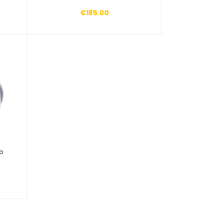
€185.00
o