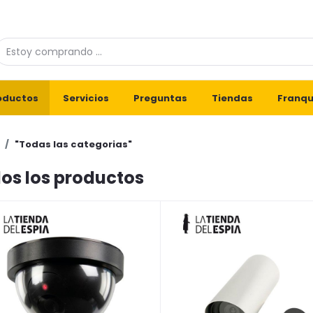
oductos
Servicios
Preguntas
Tiendas
Franqu
"Todas las categorias"
os los productos