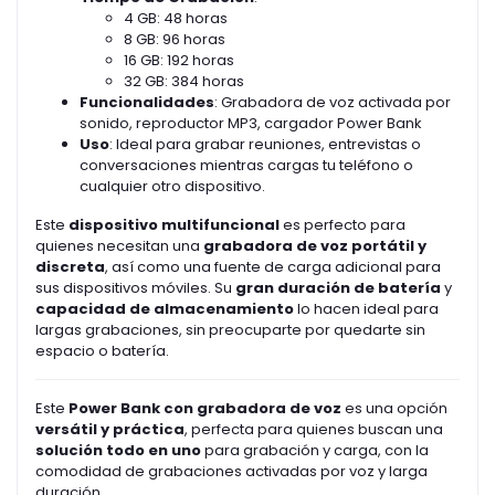
4 GB: 48 horas
8 GB: 96 horas
16 GB: 192 horas
32 GB: 384 horas
Funcionalidades
: Grabadora de voz activada por
sonido, reproductor MP3, cargador Power Bank
Uso
: Ideal para grabar reuniones, entrevistas o
conversaciones mientras cargas tu teléfono o
cualquier otro dispositivo.
Este
dispositivo multifuncional
es perfecto para
quienes necesitan una
grabadora de voz portátil y
discreta
, así como una fuente de carga adicional para
sus dispositivos móviles. Su
gran duración de batería
y
capacidad de almacenamiento
lo hacen ideal para
largas grabaciones, sin preocuparte por quedarte sin
espacio o batería.
Este
Power Bank con grabadora de voz
es una opción
versátil y práctica
, perfecta para quienes buscan una
solución todo en uno
para grabación y carga, con la
comodidad de grabaciones activadas por voz y larga
duración.