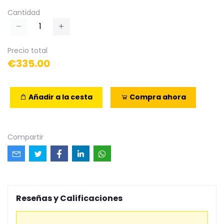
Cantidad
Precio total
€335.00
Añadir a la cesta
Compra ahora
Compartir
Reseñas y Calificaciones