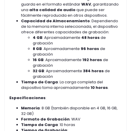
guarda en el formato estándar
WAV
, garantizando
una
alta calidad de audio
que puede ser
fácilmente reproducida en otros dispositivos.
Capacidad de Almacenamiento
: Dependiendo
de la memoria interna seleccionada, el dispositivo
ofrece diferentes capacidades de grabación:
4 GB
: Aproximadamente
48 horas
de
grabación
8 GB
: Aproximadamente
96 horas
de
grabación
16 GB
: Aproximadamente
192 horas
de
grabación
32 GB
: Aproximadamente
384 horas
de
grabación
Tiempo de Carga
: La carga completa del
dispositivo toma aproximadamente
10 horas
.
Especificaciones
:
Memoria
: 8 GB (también disponible en 4 GB, 16 GB,
32 GB)
Formato de Grabación
: WAV
Tiempo de Carga
: 10 horas
Tiempo de Grabación
: