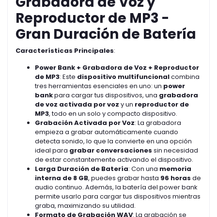
Grabadora de Voz y
Reproductor de MP3 -
Gran Duración de Batería
Características Principales
:
Power Bank + Grabadora de Voz + Reproductor
de MP3
: Este
dispositivo multifuncional
combina
tres herramientas esenciales en uno: un
power
bank
para cargar tus dispositivos, una
grabadora
de voz activada por voz
y un
reproductor de
MP3
, todo en un solo y compacto dispositivo.
Grabación Activada por Voz
: La grabadora
empieza a grabar automáticamente cuando
detecta sonido, lo que la convierte en una opción
ideal para
grabar conversaciones
sin necesidad
de estar constantemente activando el dispositivo.
Larga Duración de Batería
: Con una
memoria
interna de 8 GB
, puedes grabar hasta
96 horas
de
audio continuo. Además, la batería del power bank
permite usarlo para cargar tus dispositivos mientras
graba, maximizando su utilidad.
Formato de Grabación WAV
: La grabación se