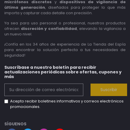
micrófonos discretos
y
dispositivos de vigilancia de
última generación
, diseñados para proteger lo que más
importa y capturar cada detalle con precisión.
Ya sea para uso personal o profesional, nuestros productos
ofrecen
discreción y confiabilidad
, elevando la vigilancia a
un nuevo nivel.
¡Confía en los 34 años de experiencia de La Tienda del Espía
para encontrar la solución perfecta a tus necesidades de
seguridad!
Suscríbase a nuestro boletín para recibir
actualizaciones periódicas sobre ofertas, cupones y
más
Suscribir
Acepto recibir boletines informativos y correos electrónicos
promocionales.
SÍGUENOS