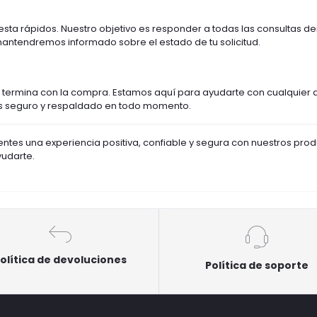
ta rápidos. Nuestro objetivo es responder a todas las consultas den
 mantendremos informado sobre el estado de tu solicitud.
o termina con la compra. Estamos aquí para ayudarte con cualquier
tas seguro y respaldado en todo momento.
ientes una experiencia positiva, confiable y segura con nuestros prod
udarte.
olítica de devoluciones
Política de soporte