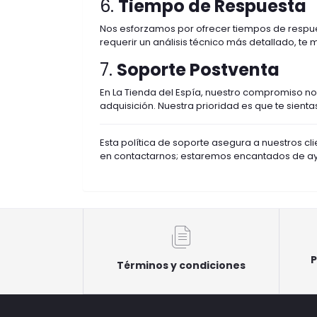
6.
Tiempo de Respuesta
Nos esforzamos por ofrecer tiempos de respues
requerir un análisis técnico más detallado, te
7.
Soporte Postventa
En La Tienda del Espía, nuestro compromiso n
adquisición. Nuestra prioridad es que te sien
Esta política de soporte asegura a nuestros cl
en contactarnos; estaremos encantados de ay
P
Términos y condiciones