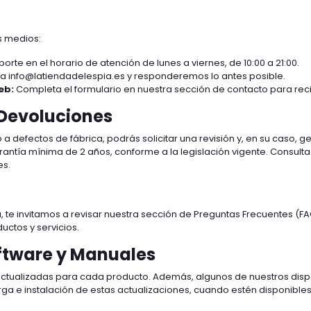
s medios:
rte en el horario de atención de lunes a viernes, de 10:00 a 21:00.
 a info@latiendadelespia.es y responderemos lo antes posible.
eb:
Completa el formulario en nuestra sección de contacto para reci
 Devoluciones
defectos de fábrica, podrás solicitar una revisión y, en su caso, ge
ntía mínima de 2 años, conforme a la legislación vigente. Consulta
es.
te invitamos a revisar nuestra sección de Preguntas Frecuentes (F
ctos y servicios.
ftware y Manuales
tualizadas para cada producto. Además, algunos de nuestros dispo
ga e instalación de estas actualizaciones, cuando estén disponibles