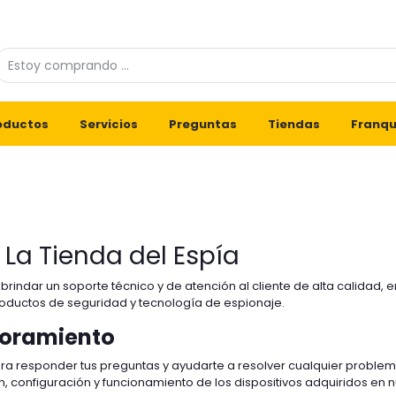
oductos
Servicios
Preguntas
Tiendas
Franqu
 La Tienda del Espía
indar un soporte técnico y de atención al cliente de alta calidad, 
oductos de seguridad y tecnología de espionaje.
soramiento
ara responder tus preguntas y ayudarte a resolver cualquier proble
, configuración y funcionamiento de los dispositivos adquiridos en n