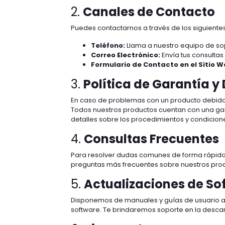
2.
Canales de Contacto
Puedes contactarnos a través de los siguiente
Teléfono:
Llama a nuestro equipo de sopo
Correo Electrónico:
Envía tus consultas
Formulario de Contacto en el Sitio W
3.
Política de Garantía y
En caso de problemas con un producto debido a 
Todos nuestros productos cuentan con una gara
detalles sobre los procedimientos y condicion
4.
Consultas Frecuentes
Para resolver dudas comunes de forma rápida, 
preguntas más frecuentes sobre nuestros produ
5.
Actualizaciones de So
Disponemos de manuales y guías de usuario ac
software. Te brindaremos soporte en la descar