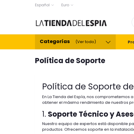
Español
Euro
Categorías
(Ver todo)
Pr
Política de Soporte
Política de Soporte de
En La Tienda del Espía, nos comprometemos a br
obtener el máximo rendimiento de nuestros pr
1.
Soporte Técnico y Ase
Nuestro equipo de expertos está disponible p
productos. Ofrecemos soporte en la instalación