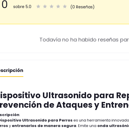
0
sobre 5.0
(0 Reseñas)
Todavía no ha habido reseñas par
scripción
ispositivo Ultrasonido para Re
revención de Ataques y Entre
scripción
:
ispositivo Ultrasonido para Perros
es una herramienta innovad
rros
y
entrenarlos de manera segura
. Emite una
onda ultrasóni