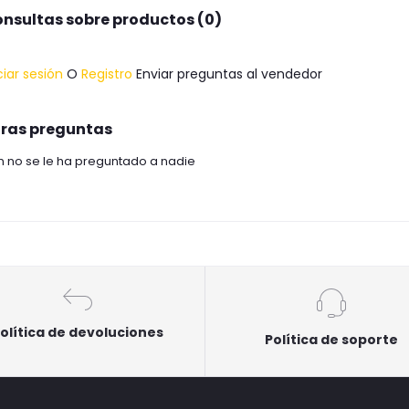
nsultas sobre productos (0)
ciar sesión
O
Registro
Enviar preguntas al vendedor
ras preguntas
n no se le ha preguntado a nadie
olítica de devoluciones
Política de soporte