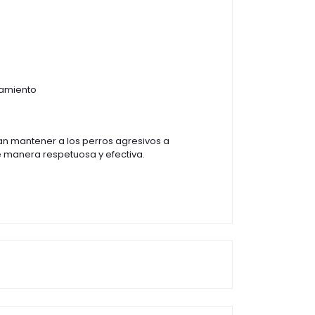
amiento
an mantener a los perros agresivos a
e manera respetuosa y efectiva.