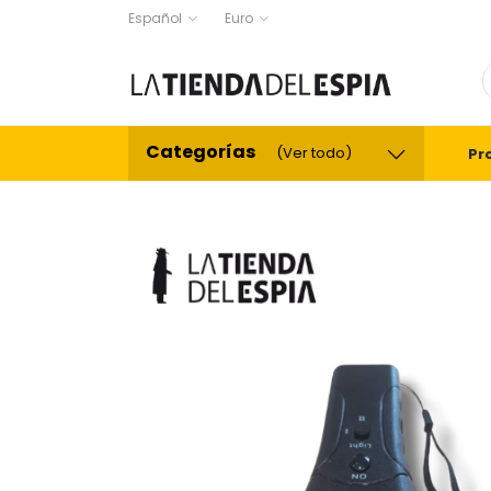
Español
Euro
Categorías
(Ver todo)
Pr