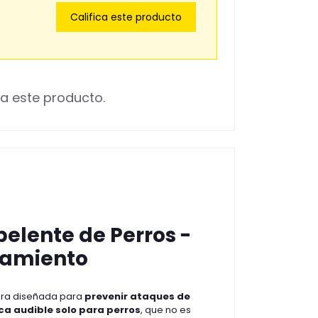
Califica este producto
a este producto.
pelente de Perros -
namiento
ora diseñada para
prevenir ataques de
ca audible solo para perros
, que no es