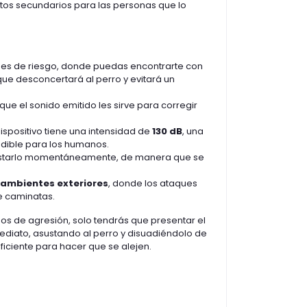
tos secundarios para las personas que lo
iones de riesgo, donde puedas encontrarte con
o que desconcertará al perro y evitará un
 que el sonido emitido les sirve para corregir
dispositivo tiene una intensidad de
130 dB
, una
udible para los humanos.
sustarlo momentáneamente, de manera que se
ambientes exteriores
, donde los ataques
 caminatas.
os de agresión, solo tendrás que presentar el
ediato, asustando al perro y disuadiéndolo de
ficiente para hacer que se alejen.