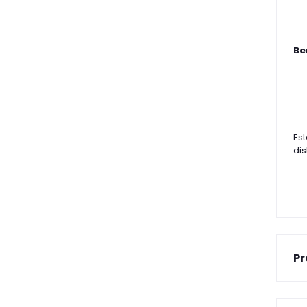
Be
Est
dis
Pr