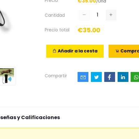
Precio
€35.00
/Und
Cantidad
€35.00
Precio total
Añadir a la cesta
Compra
Compartir
señas y Calificaciones