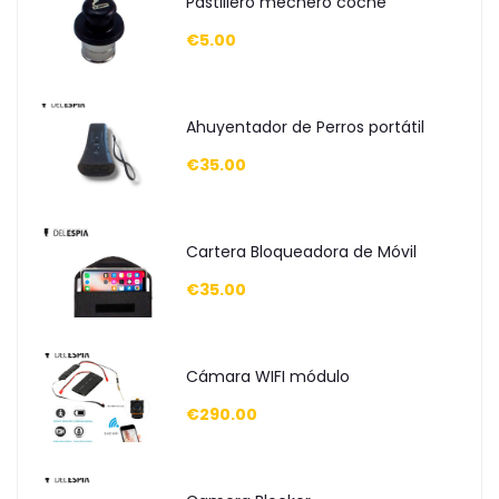
Pastillero mechero coche
€5.00
Ahuyentador de Perros portátil
€35.00
Cartera Bloqueadora de Móvil
€35.00
Cámara WIFI módulo
€290.00