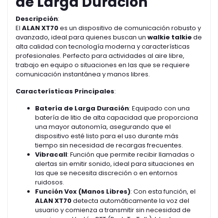
de Larga Duración
Descripción
:
El
ALAN XT70
es un dispositivo de comunicación robusto y
avanzado, ideal para quienes buscan un
walkie talkie
de
alta calidad con tecnología moderna y características
profesionales. Perfecto para actividades al aire libre,
trabajo en equipo o situaciones en las que se requiere
comunicación instantánea y manos libres.
Características Principales
:
Batería de Larga Duración
: Equipado con una
batería de litio de alta capacidad que proporciona
una mayor autonomía, asegurando que el
dispositivo esté listo para el uso durante más
tiempo sin necesidad de recargas frecuentes.
Vibracall
: Función que permite recibir llamadas o
alertas sin emitir sonido, ideal para situaciones en
las que se necesita discreción o en entornos
ruidosos.
Función Vox (Manos Libres)
: Con esta función, el
ALAN XT70
detecta automáticamente la voz del
usuario y comienza a transmitir sin necesidad de