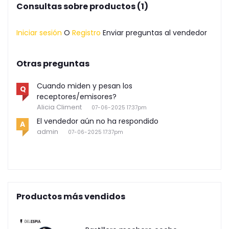
Consultas sobre productos (1)
Iniciar sesión
O
Registro
Enviar preguntas al vendedor
Otras preguntas
Cuando miden y pesan los
Q
receptores/emisores?
Alicia Climent
07-06-2025 17:37pm
El vendedor aún no ha respondido
A
admin
07-06-2025 17:37pm
Productos más vendidos