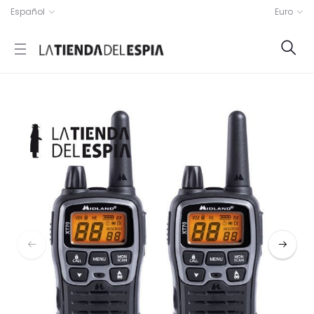
Español
Euro