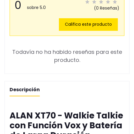
0
sobre 5.0
(0 Reseñas)
Califica este producto
Todavía no ha habido reseñas para este
producto.
Descripción
ALAN XT70 - Walkie Talkie
con Función Vox y Batería