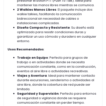
presionar el botón PTT (Push To Talk). Ideal para
mantener las manos libres mientras se comunica.
2 Walkies Manos Libres
: El paquete incluye dos
walkie talkies, facilitando la comunicación
bidireccional sin necesidad de cables o
instalaciones complicadas.
Diseño Compacto y Resistente
: Su diseño está
optimizado para resistir condiciones duras y
garantizar un uso cómodo y duradero en cualquier
entorno.
Usos Recomendados
:
Trabajo en Equipo
: Perfecto para grupos de
trabajo o en actividades donde se necesita
comunicación constante, como en la construcción,
eventos al aire libre o actividades recreativas.
Viajes y Aventura
: Ideal para mantener contacto
durante excursiones, senderismo o actividades al
aire libre, donde la cobertura de red puede ser
limitada.
Seguridad y Supervisión
: Perfecto para entornos
de seguridad o vigilancia donde se requiere
comunicación constante sin perder tiempo.