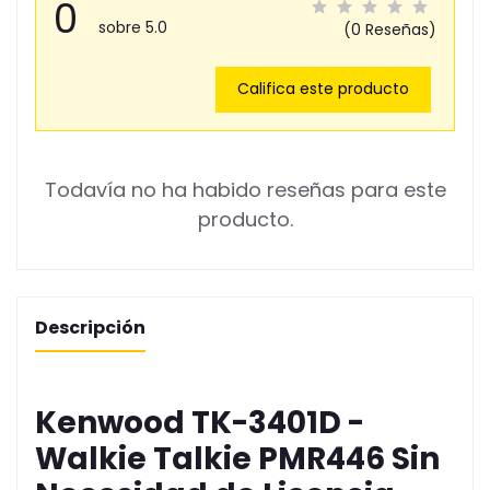
0
sobre 5.0
(0 Reseñas)
Califica este producto
Todavía no ha habido reseñas para este
producto.
Descripción
Kenwood TK-3401D -
Walkie Talkie PMR446 Sin