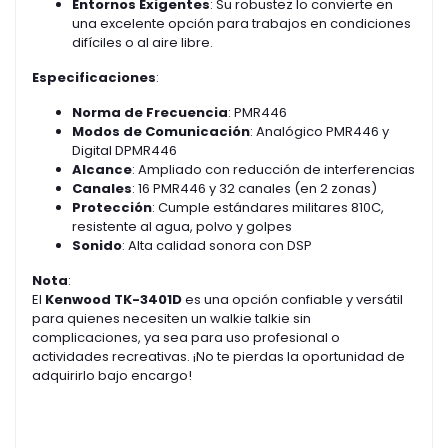
Entornos Exigentes
: Su robustez lo convierte en
una excelente opción para trabajos en condiciones
difíciles o al aire libre.
Especificaciones
:
Norma de Frecuencia
: PMR446
Modos de Comunicación
: Analógico PMR446 y
Digital DPMR446
Alcance
: Ampliado con reducción de interferencias
Canales
: 16 PMR446 y 32 canales (en 2 zonas)
Protección
: Cumple estándares militares 810C,
resistente al agua, polvo y golpes
Sonido
: Alta calidad sonora con DSP
Nota
:
El
Kenwood TK-3401D
es una opción confiable y versátil
para quienes necesiten un walkie talkie sin
complicaciones, ya sea para uso profesional o
actividades recreativas. ¡No te pierdas la oportunidad de
adquirirlo bajo encargo!