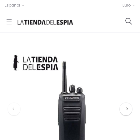
Español
Euro