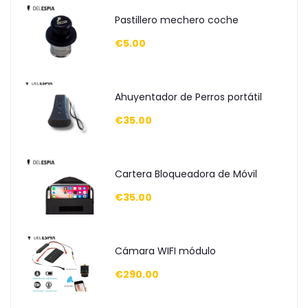
Pastillero mechero coche
€5.00
Ahuyentador de Perros portátil
€35.00
Cartera Bloqueadora de Móvil
€35.00
Cámara WIFI módulo
€290.00