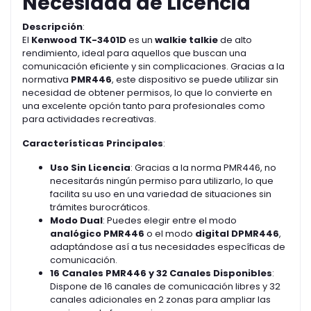
Necesidad de Licencia
Descripción
:
El
Kenwood TK-3401D
es un
walkie talkie
de alto
rendimiento, ideal para aquellos que buscan una
comunicación eficiente y sin complicaciones. Gracias a la
normativa
PMR446
, este dispositivo se puede utilizar sin
necesidad de obtener permisos, lo que lo convierte en
una excelente opción tanto para profesionales como
para actividades recreativas.
Características Principales
:
Uso Sin Licencia
: Gracias a la norma PMR446, no
necesitarás ningún permiso para utilizarlo, lo que
facilita su uso en una variedad de situaciones sin
trámites burocráticos.
Modo Dual
: Puedes elegir entre el modo
analógico PMR446
o el modo
digital DPMR446
,
adaptándose así a tus necesidades específicas de
comunicación.
16 Canales PMR446 y 32 Canales Disponibles
:
Dispone de 16 canales de comunicación libres y 32
canales adicionales en 2 zonas para ampliar las