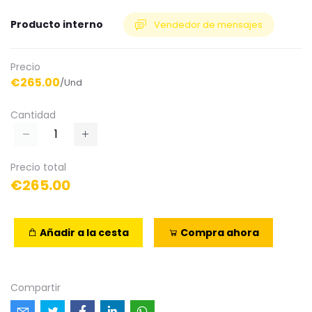
Producto interno
Vendedor de mensajes
Precio
€265.00
/Und
Cantidad
Precio total
€265.00
Añadir a la cesta
Compra ahora
Compartir