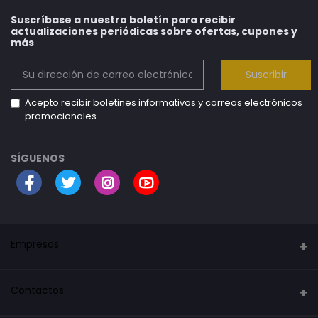
Suscríbase a nuestro boletín para recibir
actualizaciones periódicas sobre ofertas, cupones y
más
Suscribir
Acepto recibir boletines informativos y correos electrónicos
promocionales.
SÍGUENOS
Empresas
Security Mark
Contactos
La tienda del robot