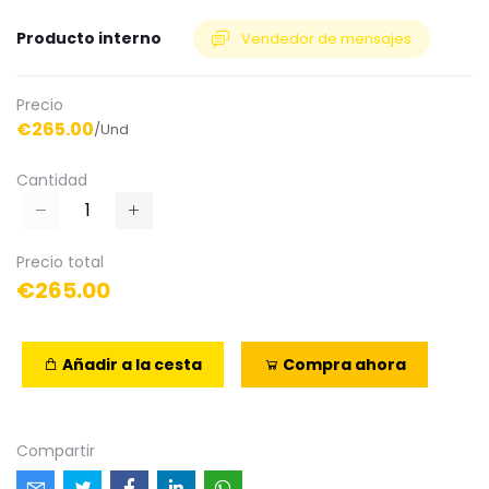
Producto interno
Vendedor de mensajes
Precio
€265.00
/Und
Cantidad
Precio total
€265.00
Añadir a la cesta
Compra ahora
Compartir