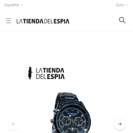
Español
Euro