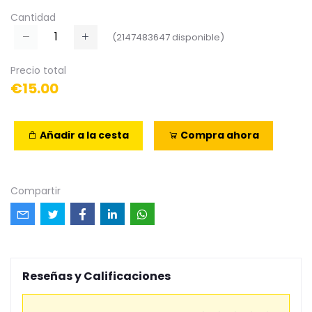
Cantidad
(
2147483647
disponible)
Precio total
€15.00
Añadir a la cesta
Compra ahora
Compartir
Reseñas y Calificaciones