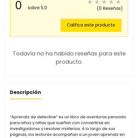
0
sobre 5.0
(0 Reseñas)
Califica este producto
Todavía no ha habido reseñas para este
producto.
Descripción
“Aprendiz de detective” es un libro de aventuras pensado
para niños y niñas que sueñan con convertirse en
investigadores y resolver misterios. A lo largo de sus
páginas, los lectores acompañan a un joven aprendiz en