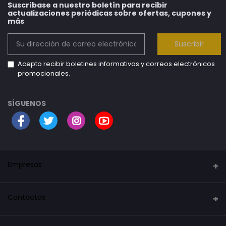
Suscríbase a nuestro boletín para recibir
actualizaciones periódicas sobre ofertas, cupones y
más
Suscribir
Acepto recibir boletines informativos y correos electrónicos
promocionales.
SÍGUENOS
Empresas
Security Mark
Contactos
La tienda del robot