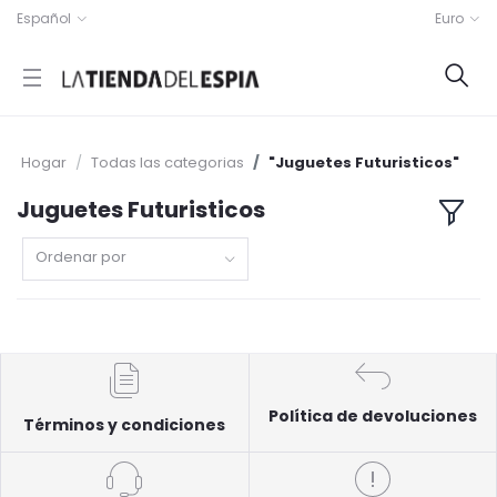
Español
Euro
Hogar
Todas las categorias
"Juguetes Futuristicos"
Juguetes Futuristicos
Ordenar por
Política de devoluciones
Términos y condiciones